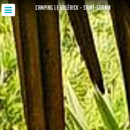
CAMPING LE VALÉRICK - SAINT-SORNIN