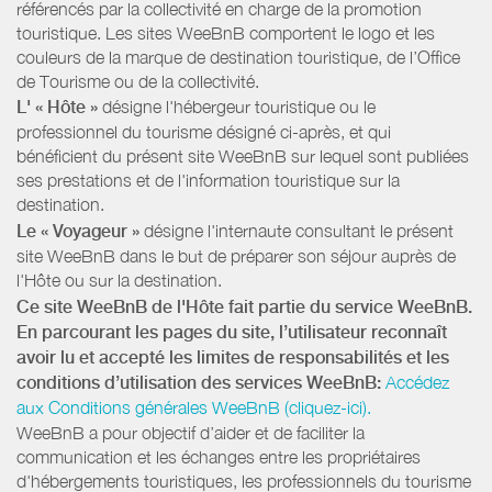
référencés par la collectivité en charge de la promotion
touristique. Les sites WeeBnB comportent le logo et les
couleurs de la marque de destination touristique, de l’Office
de Tourisme ou de la collectivité.
L' « Hôte »
désigne l'hébergeur touristique ou le
professionnel du tourisme désigné ci-après, et qui
bénéficient du présent site WeeBnB sur lequel sont publiées
ses prestations et de l'information touristique sur la
destination.
Le « Voyageur »
désigne l'internaute consultant le présent
site WeeBnB dans le but de préparer son séjour auprès de
l'Hôte ou sur la destination.
Ce site WeeBnB de l'Hôte fait partie du service WeeBnB.
En parcourant les pages du site, l’utilisateur reconnaît
avoir lu et accepté les limites de responsabilités et les
conditions d’utilisation des services WeeBnB:
Accédez
aux Conditions générales WeeBnB (cliquez-ici).
WeeBnB a pour objectif d’aider et de faciliter la
communication et les échanges entre les propriétaires
d'hébergements touristiques, les professionnels du tourisme