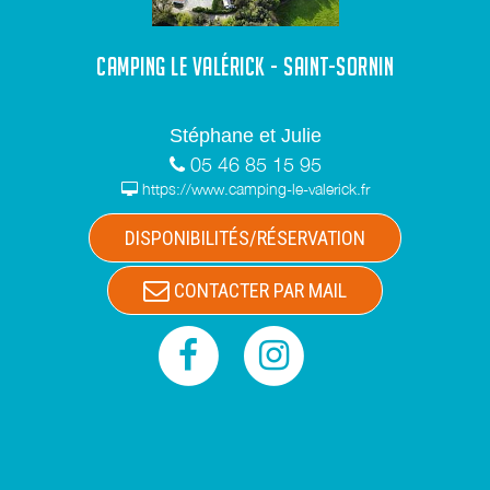
CAMPING LE VALÉRICK - SAINT-SORNIN
Stéphane et Julie
05 46 85 15 95
https://www.camping-le-valerick.fr
DISPONIBILITÉS/RÉSERVATION
CONTACTER PAR MAIL