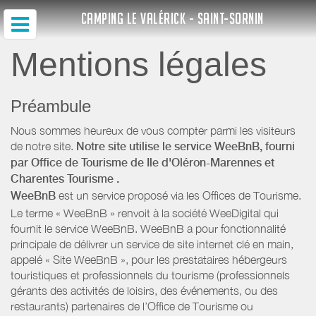
CAMPING LE VALÉRICK - SAINT-SORNIN
Mentions légales
Préambule
Nous sommes heureux de vous compter parmi les visiteurs
de notre site.
Notre site utilise le service WeeBnB, fourni
par
Office de Tourisme de Ile d'Oléron-Marennes
et
Charentes Tourisme
.
WeeBnB
est un service proposé via les Offices de Tourisme.
Le terme « WeeBnB » renvoit à la société WeeDigital qui
fournit le service WeeBnB. WeeBnB a pour fonctionnalité
principale de délivrer un service de site internet clé en main,
appelé « Site WeeBnB », pour les prestataires hébergeurs
touristiques et professionnels du tourisme (professionnels
gérants des activités de loisirs, des événements, ou des
restaurants) partenaires de l’Office de Tourisme ou